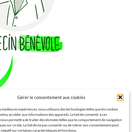
Gérer le consentement aux cookies
es meilleures expériences, nous utilisons des technologies telles que les cookies
et/ou accéder aux informations des appareils. Le fait de consentir à ces
 nous permettra de traiter des données telles que le comportement de navigation
ques sur ce site. Le fait de ne pas consentir ou de retirer son consentement peut
t négatif sur certaines caractéristiques et fonctions.