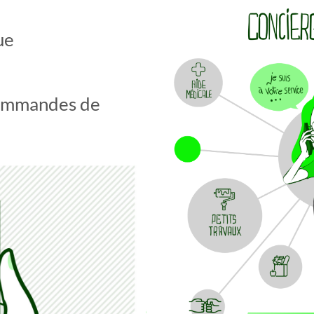
ue
 commandes de