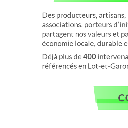
Des producteurs, artisans
associations, porteurs d’ini
partagent nos valeurs et pa
économie locale, durable et
Déjà plus de
400
intervenan
référencés en Lot-et-Garo
C