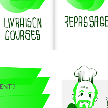
ENT ?