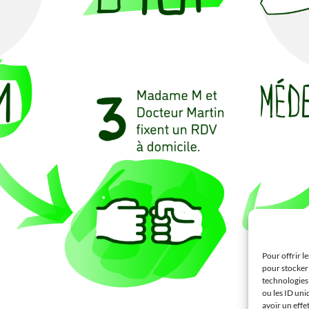
Pour offrir l
pour stocker 
technologies
ou les ID uni
avoir un effe