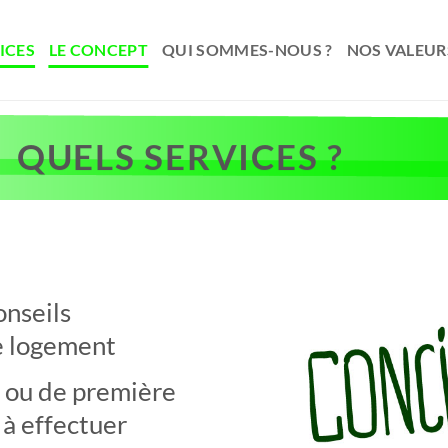
ICES
LE CONCEPT
QUI SOMMES-NOUS ?
NOS VALEUR
QUELS SERVICES ?
onseils
e logement
s ou de première
à effectuer