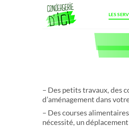
Passer
au
LES SERV
contenu
– Des petits travaux, des c
d’aménagement dans votr
– Des courses alimentaire
nécessité, un déplacement 