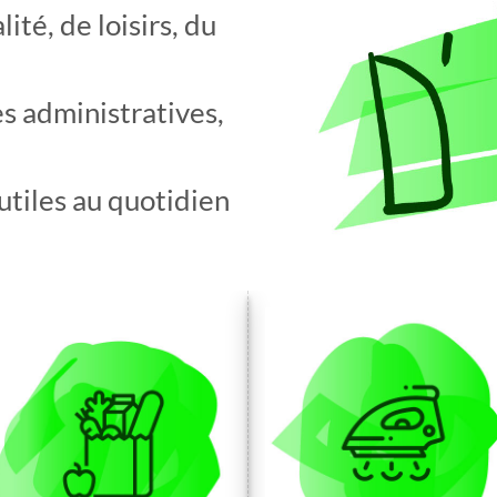
té, de loisirs, du
s administratives,
 utiles au quotidien