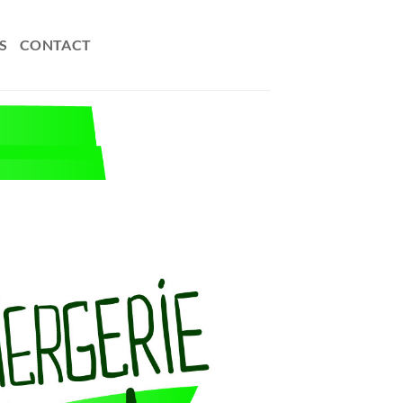
S
CONTACT