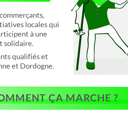
, commerçants,
tiatives locales qui
rticipent à une
 solidaire.
ts qualifiés et
nne et Dordogne.
OMMENT ÇA MARCHE ?